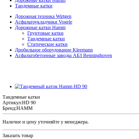
Дорожные катки Hamm
Тандемные катки
Дорожная техника Wirtgen
Асфальтоукладчики Vogele
Дорожные катки Hamm
Грунтовые катки
Тандемные катки
Статические катки
Дробильное оборудование Kleemann
Асфальтобетонные заводы АБЗ Benninghoven
Тандемные катки
Артикул:
HD 90
Бренд:
HAMM
Наличие и цену уточняйте у менеджера.
Заказать товар