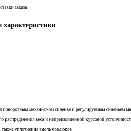
ставки заказа
и характеристики
я поворотным механизмом сиденья и регулируемым сиденьем м
го распределения веса и непревзойденной курсовой устойчивос
а также уплотнения вдоль бордюров