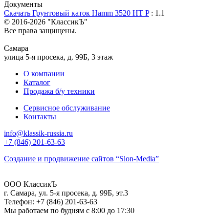
Документы
Скачать Грунтовый каток Hamm 3520 HT P
: 1.1
© 2016-2026
"КлассикЪ"
Все права защищены.
Самара
улица 5-я просека, д. 99Б, 3 этаж
О компании
Каталог
Продажа б/у техники
Сервисное обслуживание
Контакты
info@klassik-russia.ru
+7 (846) 201-63-63
Создание и продвижение сайтов
“Slon-Media”
ООО
КлассикЪ
г. Самара
,
ул. 5-я просека, д. 99Б, эт.3
Телефон:
+7 (846) 201-63-63
Мы работаем
по будням с 8:00 до 17:30