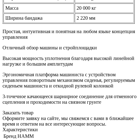
Масса
20 000 кг
Ширина бандажа
2 220 мм
Простая, интуитивная и понятная на любом языке концепция
управления
Отличный обзор машины и стройплощадки
Высокая мощность уплотнения благодаря высокой линейной
нагрузке и большим амплитудам
Эргономичная платформа машиниста с устройством
управления поворотным механизмом сиденья, регулируемым
сиденьем машиниста и откидной рулевой колонкой
3-точечное качающееся шарнирное соединение для отменного
сцепления и проходимости на связном грунте
Заказать товар
Оформите заявку на сайте, мы свяжемся с вами в ближайшее
время и ответим на все интересующие вопросы.
Характеристики
Бренд
HAMM