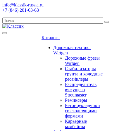
info@klassik-russia.ru
+7 (846) 201-63-63
Каталог
Дорожная техника
Wirtgen
Дорожные фрезы
Wirtgen
Стабилизаторы
грунта и холодные
ресайклеры
Распределитель
вяжущего
Streumaster
Ремиксеры
Бетоноукладчики
со скользящими
формами
Карьерные
комбайны