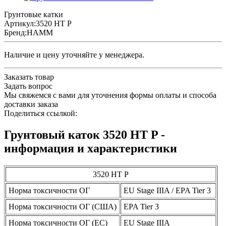
Грунтовые катки
Артикул:
3520 HT P
Бренд:
HAMM
Наличие и цену уточняйте у менеджера.
Заказать товар
Задать вопрос
Мы свяжемся с вами для уточнения формы оплаты и способа
доставки заказа
Поделиться ссылкой:
Грунтовый каток 3520 HT P -
информация и характеристики
3520 HT P
Норма токсичности ОГ
EU Stage IIIA / EPA Tier 3
Норма токсичности ОГ (США)
EPA Tier 3
Норма токсичности ОГ (ЕС)
EU Stage IIIA