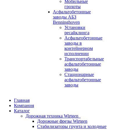
Мобильные
грохоты
Асфальтобетонные
заводы АБЗ
Benninghoven
Установки
ресайклинга
Асфальтобетонные
заводы в
контейнерном
исполнении
Транспортабельные
асфальтобетонные
заводы
Стационарные
асфальтобетонные
заводы
Главная
Компания
Каталог
Дорожная техника Wirtgen
Дорожные фрезы Wirtgen
Стабилизаторы грунта и холодные