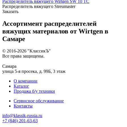
Распределитель вяжущего Wirtgen SW 10 TC
Распределитель вяжущего Streumaster
Заказать
Ассортимент распределителей
вяжущих материалов от Wirtgen в
Самаре
© 2016-2026
"КлассикЪ"
Все права защищены.
Самара
улица 5-я просека, д. 99Б, 3 этаж
О компании
Каталог
Продажа б/у техники
Сервисное обслуживание
Контакты
info@klassik-russia.ru
+7 (846) 201-63-63