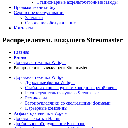
Стационарные асфальтобетонные заводы
Продажа техники б/у
Сервисное обслуживание
Запчасти
Сервисное обслуживание
Контакты
Распределитель вяжущего Streumaster
Главная
Каталог
Дорожная техника Wirtgen
Распределитель вяжущего Streumaster
Дорожная техника Wirtgen
Дорожные фрезы Wirtgen
Стабилизаторы грунта и холодные ресайклеры
Распределитель вяжущего Streumaster
Ремиксеры
Бетоноукладчики со скользящими формами
Карьерные комбайны
Асфальтоукладчики Vogele
Дорожные катки Hamm
Дробильное оборудование Kleemann