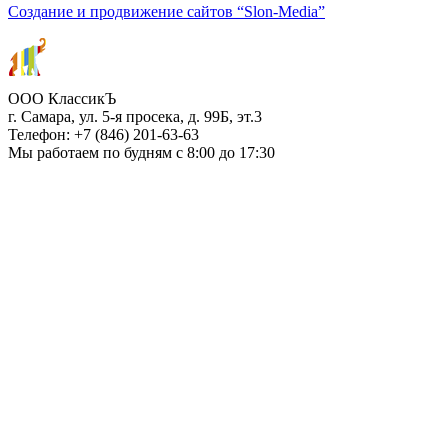
Создание и продвижение сайтов
“Slon-Media”
ООО
КлассикЪ
г. Самара
,
ул. 5-я просека, д. 99Б, эт.3
Телефон:
+7 (846) 201-63-63
Мы работаем
по будням с 8:00 до 17:30