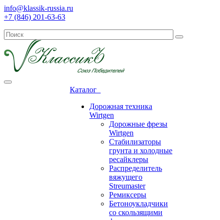
info@klassik-russia.ru
+7 (846) 201-63-63
Каталог
Дорожная техника
Wirtgen
Дорожные фрезы
Wirtgen
Стабилизаторы
грунта и холодные
ресайклеры
Распределитель
вяжущего
Streumaster
Ремиксеры
Бетоноукладчики
со скользящими