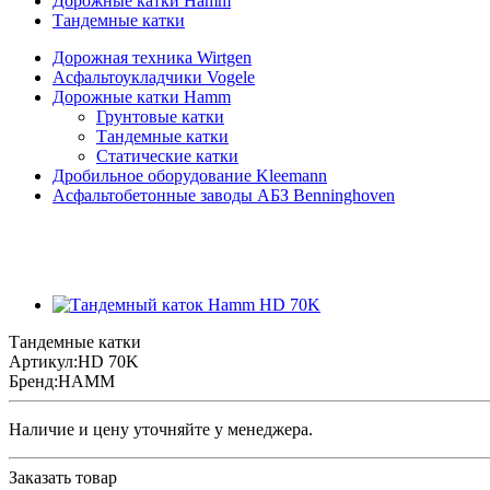
Дорожные катки Hamm
Тандемные катки
Дорожная техника Wirtgen
Асфальтоукладчики Vogele
Дорожные катки Hamm
Грунтовые катки
Тандемные катки
Статические катки
Дробильное оборудование Kleemann
Асфальтобетонные заводы АБЗ Benninghoven
Тандемные катки
Артикул:
HD 70K
Бренд:
HAMM
Наличие и цену уточняйте у менеджера.
Заказать товар