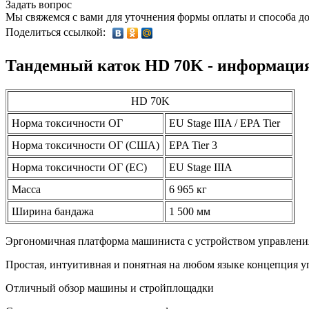
Задать вопрос
Мы свяжемся с вами для уточнения формы оплаты и способа до
Поделиться ссылкой:
Тандемный каток HD 70K - информация
HD 70K
Норма токсичности ОГ
EU Stage IIIA / EPA Tier
Норма токсичности ОГ (США)
EPA Tier 3
Норма токсичности ОГ (ЕС)
EU Stage IIIA
Масса
6 965 кг
Ширина бандажа
1 500 мм
Эргономичная платформа машиниста с устройством управлени
Простая, интуитивная и понятная на любом языке концепция у
Отличный обзор машины и стройплощадки