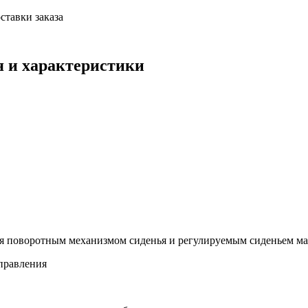
ставки заказа
 и характеристики
я поворотным механизмом сиденья и регулируемым сиденьем м
правления