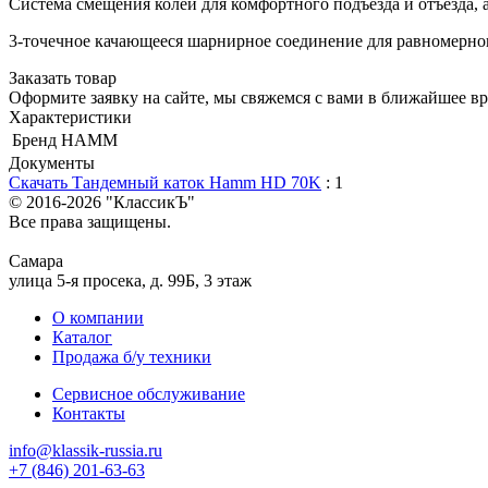
Система смещения колеи для комфортного подъезда и отъезда, 
3-точечное качающееся шарнирное соединение для равномерно
Заказать товар
Оформите заявку на сайте, мы свяжемся с вами в ближайшее в
Характеристики
Бренд
HAMM
Документы
Скачать Тандемный каток Hamm HD 70K
: 1
© 2016-2026
"КлассикЪ"
Все права защищены.
Самара
улица 5-я просека, д. 99Б, 3 этаж
О компании
Каталог
Продажа б/у техники
Сервисное обслуживание
Контакты
info@klassik-russia.ru
+7 (846) 201-63-63