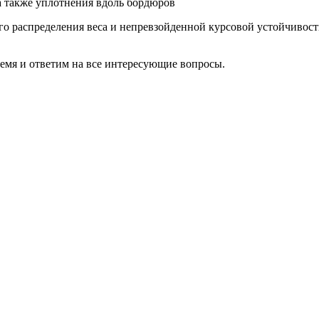
а также уплотнения вдоль бордюров
го распределения веса и непревзойденной курсовой устойчивос
ремя и ответим на все интересующие вопросы.