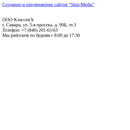
Создание и продвижение сайтов
“Slon-Media”
ООО
КлассикЪ
г. Самара
,
ул. 5-я просека, д. 99Б, эт.3
Телефон:
+7 (846) 201-63-63
Мы работаем
по будням с 8:00 до 17:30