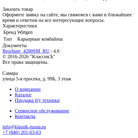
Заказать товар
Оформите заявку на сайте, мы свяжемся с вами в ближайшее
время и ответим на все интересующие вопросы.
Характеристики
Бренд
Wirtgen
Тип
Карьерные комбайны
Документы
Brochure_4200SM_RU
: 4.6
© 2016-2026
"КлассикЪ"
Все права защищены.
Самара
улица 5-я просека, д. 99Б, 3 этаж
О компании
Каталог
Продажа б/у техники
Сервисное обслуживание
Контакты
info@klassik-russia.ru
+7 (846) 201-63-63