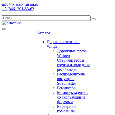
info@klassik-russia.ru
+7 (846) 201-63-63
Каталог
Дорожная техника
Wirtgen
Дорожные фрезы
Wirtgen
Стабилизаторы
грунта и холодные
ресайклеры
Распределитель
вяжущего
Streumaster
Ремиксеры
Бетоноукладчики
со скользящими
формами
Карьерные
комбайны