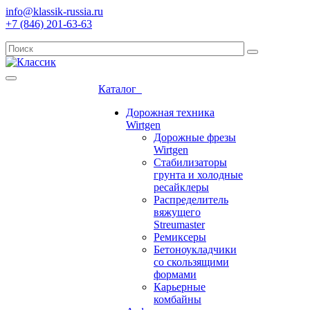
info@klassik-russia.ru
+7 (846) 201-63-63
Каталог
Дорожная техника
Wirtgen
Дорожные фрезы
Wirtgen
Стабилизаторы
грунта и холодные
ресайклеры
Распределитель
вяжущего
Streumaster
Ремиксеры
Бетоноукладчики
со скользящими
формами
Карьерные
комбайны