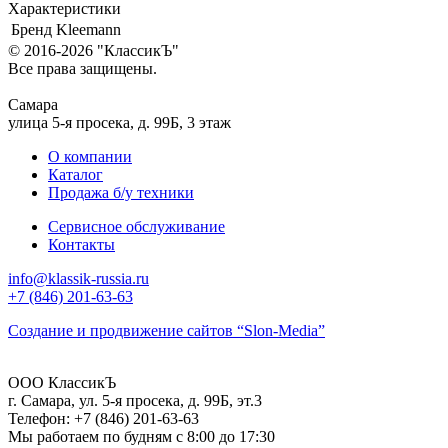
Характеристики
Бренд
Kleemann
© 2016-2026
"КлассикЪ"
Все права защищены.
Самара
улица 5-я просека, д. 99Б, 3 этаж
О компании
Каталог
Продажа б/у техники
Сервисное обслуживание
Контакты
info@klassik-russia.ru
+7 (846) 201-63-63
Создание и продвижение сайтов
“Slon-Media”
ООО
КлассикЪ
г. Самара
,
ул. 5-я просека, д. 99Б, эт.3
Телефон:
+7 (846) 201-63-63
Мы работаем
по будням с 8:00 до 17:30